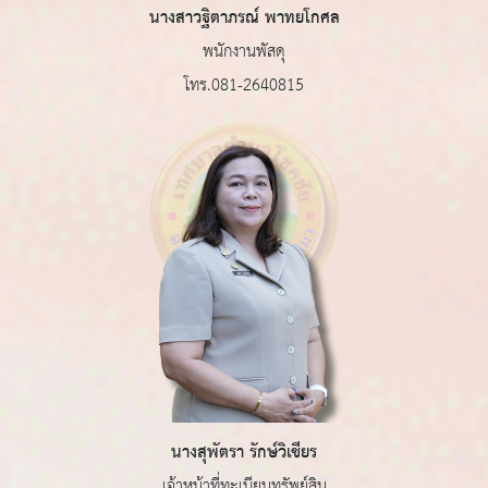
นางสาวฐิตาภรณ์ พาทยโกศล
พนักงานพัสดุ
โทร.081-2640815
นางสุพัตรา รักษ์วิเชียร
เจ้าหน้าที่ทะเบียนทรัพย์สิน