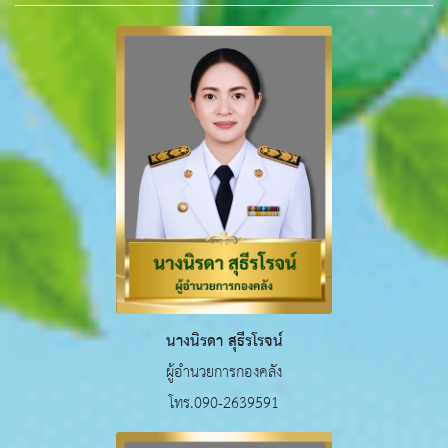
นางนิรดา สุธีรโรจน์
ผู้อำนวยการกองคลัง
โทร.090-2639591