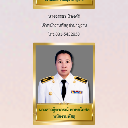
นางจรรยา เรืองศรี
เจ้าพนักงานพัสดุชำนาญงาน
โทร.081-5452830