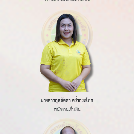
นางสาวกุลลัดดา คร่ำกระโทก
พนักงานเก็บเงิน