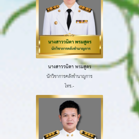
นางสาววนิดา พรมสูตร
นักวิชาการคลังชำนาญการ
โทร.-