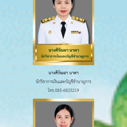
นางศิรัณยา นาตา
นักวิชาการเงินและบัญชีชำนาญการ
โทร.085-6825219