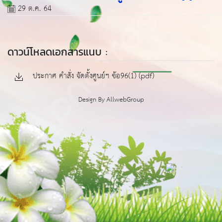
29 ต.ค. 64
ดาวน์โหลดเอกสารแนบ :
ประกาศ คำสั่ง จัดตั้งศูนย์ฯ ข้อ96(1) (pdf)
Design By
AllwebGroup