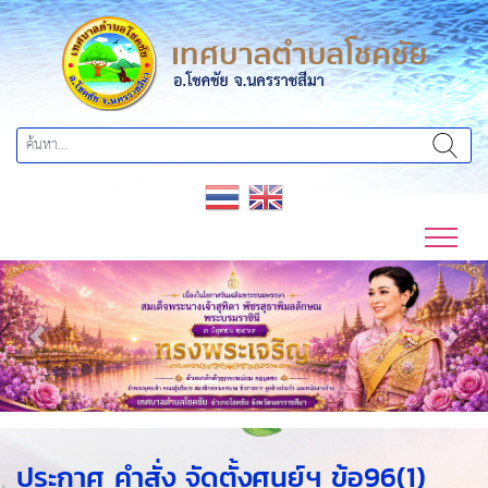
Previous
Next
ประกาศ คำสั่ง จัดตั้งศูนย์ฯ ข้อ96(1)