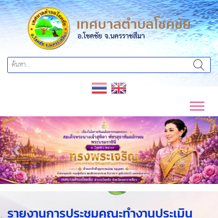
Previous
Next
รายงานการประชุมคณะทำงานประเมิน