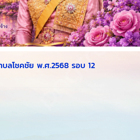
ำบลโชคชัย พ.ศ.2568 รอบ 12