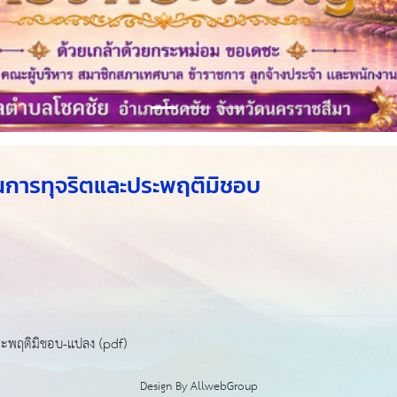
ยนการทุจริตและประพฤติมิชอบ
ประพฤติมิชอบ-แปลง (pdf)
Design By
AllwebGroup