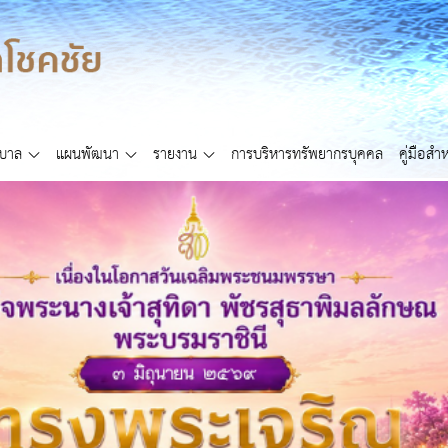
ศบาล
แผนพัฒนา
รายงาน
การบริหารทรัพยากรบุคคล
คู่มือส