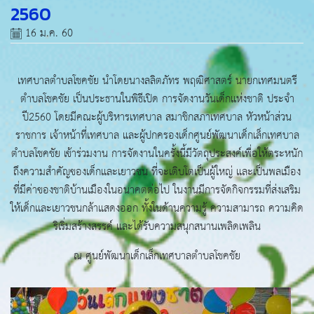
2560
16 ม.ค. 60
เทศบาลตำบลโชคชัย นำโดยนางลลิตภัทร พฤฒิศาสตร์ นายกเทศมนตรี
ตำบลโชคชัย เป็นประธานในพิธีเปิด การจัดงานวันเด็กแห่งชาติ ประจำ
ปี2560 โดยมีคณะผู้บริหารเทศบาล สมาชิกสภาเทศบาล หัวหน้าส่วน
ราชการ เจ้าหน้าที่เทศบาล และผู้ปกครองเด็กศูนย์พัฒนาเด็กเล็กเทศบาล
ตำบลโชคชัย เข้าร่วมงาน การจัดงานในครั้งนี้มีวัตถุประสงค์เพื่อให้ตระหนัก
ถึงความสำคัญของเด็กและเยาวชน ที่จะเติบโตเป็นผู้ใหญ่ และเป็นพลเมือง
ที่มีค่าของชาติบ้านเมืองในอนาคตต่อไป ในงานมีการจัดกิจกรรมที่ส่งเสริม
ให้เด็กและเยาวชนกล้าแสดงออก ทั้งในด้านความรู้ ความสามารถ ความคิด
ริเริ่มสร้างสรรค์ และได้รับความสนุกสนานเพลิดเพลิน
ณ ศูนย์พัฒนาเด็กเล็กเทศบาลตำบลโชคชัย