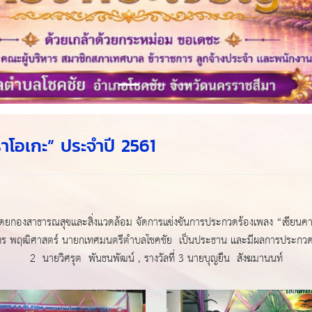
โอเกะ” ประจำปี 2561
ดยกองสาธารณสุขและสิ่งแวดล้อม จัดการแข่งขันการประกวดร้องเพลง “เซียนคารา
 พฤฒิศาสตร์ นายกเทศมนตรีตำบลโชคชัย เป็นประธาน และมีผลการประกวดดังนี
2 นายวิศรุต พันธนพัฒน์ , รางวัลที่ 3 นายบุญยืน สังฆมานนท์