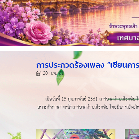
การประกวดร้องเพลง “เซียนคารา
20 ก.พ. 61
เมื่อวันที่ 15 กุมภาพันธ์ 2561 เทศบาลตำบลโชคชัย โ
สนามกีฬากลางหน้าเทศบาลตำบลโชคชัย โดยมีนางลลิตภัทร