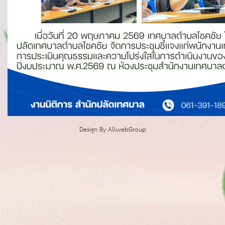
Design By
AllwebGroup