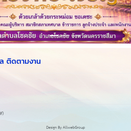
ูแล ติดตามงาน
f)
Design By
AllwebGroup