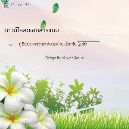
21 ก.ค. 58
ดาวน์โหลดเอกสารแนบ :
คู่มือประชาชนเทศบาลตำบลโชคชัย (pdf)
Design By
AllwebGroup