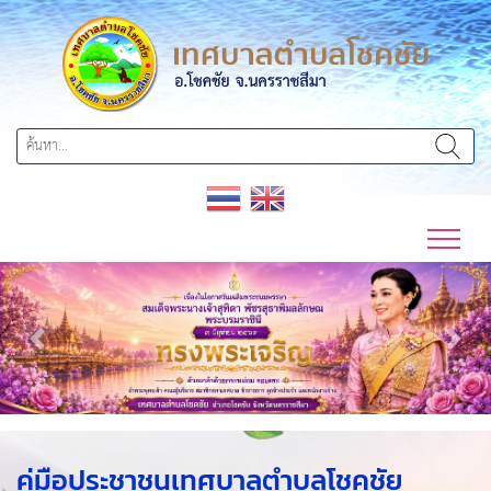
Previous
Next
คู่มือประชาชนเทศบาลตำบลโชคชัย