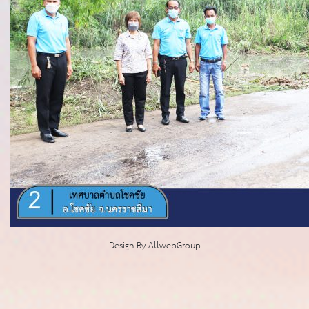
Design By
AllwebGroup