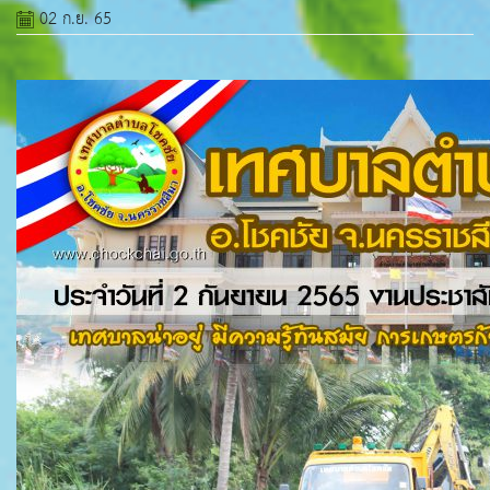
02 ก.ย. 65