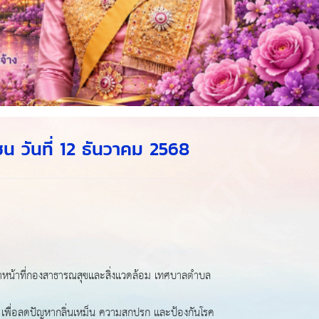
 วันที่ 12 ธันวาคม 2568
าหน้าที่กองสาธารณสุขและสิ่งแวดล้อม เทศบาลตำบล
ะ เพื่อลดปัญหากลิ่นเหม็น ความสกปรก และป้องกันโรค