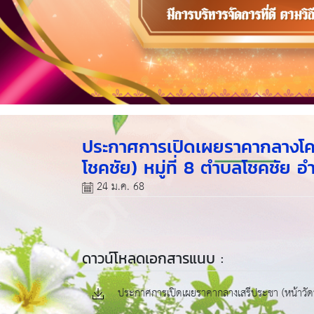
ประกาศการเปิดเผยราคากลางโค
โชคชัย) หมู่ที่ 8 ตำบลโชคชัย 
24 ม.ค. 68
ดาวน์โหลดเอกสารแนบ :
ประกาศการเปิดเผยราคากลางเสรีประชา (หน้าวัดบ