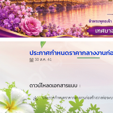
ประกาศกำหนดราคากลางงานก่อสร
30 ส.ค. 61
ดาวน์โหลดเอกสารแนบ :
ประกาศกำหนดราคากลางงานก่อสร้างวางท่อระบา