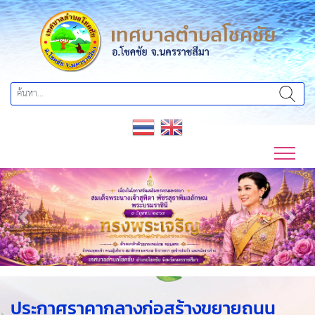
Previous
Next
ประกาศราคากลางก่อสร้างขยายถนน