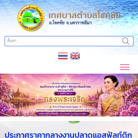
Previous
Next
ประกาศราคากลางงานปูลาดแอสฟัลท์ติก