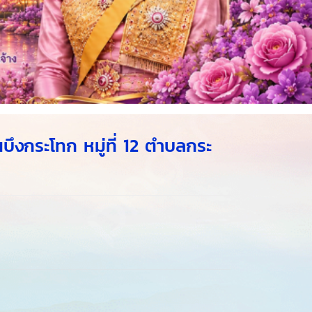
ึงกระโทก หมู่ที่ 12 ตำบลกระ