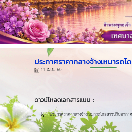
ประกาศราคากลางจ้างเหมารถโด
11 เม.ย. 60
ดาวน์โหลดเอกสารแนบ :
ประกาศราคากลางจ้างเหมารถโดยสารปรับอากาศ 