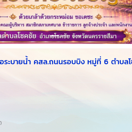
ระบายน้ำ คสล.ถนนรอบบิง หมู่ที่ 6 ตำบลโ
)