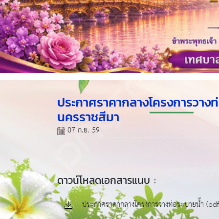
ประกาศราคากลางโครงการวางท่อ
นครราชสีมา
07 ก.ย. 59
ดาวน์โหลดเอกสารแนบ :
ประกาศราคากลางโครงการวางท่อระบายน้ำ (pdf