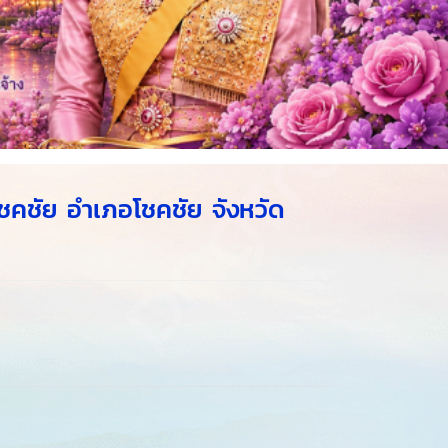
ชคชัย อำเภอโชคชัย จังหวัด