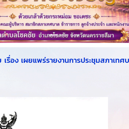
เรื่อง เผยแพร่รายงานการประชุมสภาเทศ