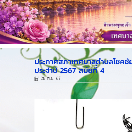
ประกาศสภาเทศบาลตำบลโชคชัย 
ประจำปี 2567 สมัยที่ 4
28 พ.ย. 67