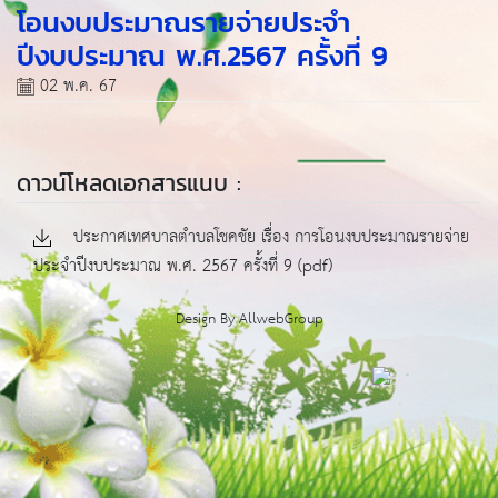
โอนงบประมาณรายจ่ายประจำ
ปีงบประมาณ พ.ศ.2567 ครั้งที่ 9
02 พ.ค. 67
ดาวน์โหลดเอกสารแนบ :
ประกาศเทศบาลตำบลโชคชัย เรื่อง การโอนงบประมาณรายจ่าย
ประจำปีงบประมาณ พ.ศ. 2567 ครั้งที่ 9 (pdf)
Design By
AllwebGroup