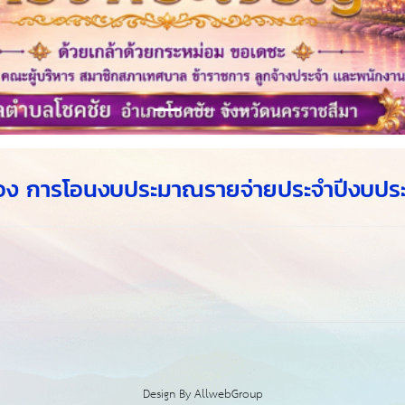
อง การโอนงบประมาณรายจ่ายประจำปีงบประม
Design By
AllwebGroup