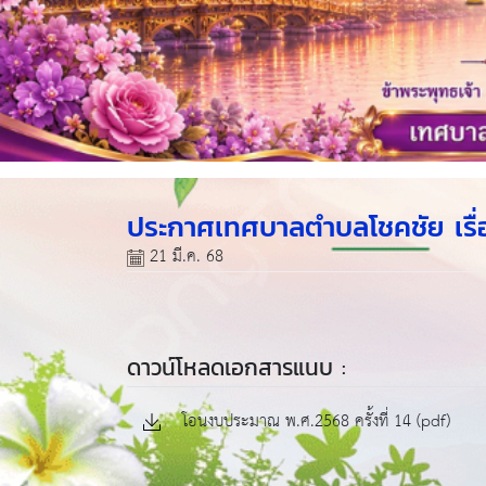
ประกาศเทศบาลตำบลโชคชัย เรื่
21 มี.ค. 68
ดาวน์โหลดเอกสารแนบ :
โอนงบประมาณ พ.ศ.2568 ครั้งที่ 14 (pdf)