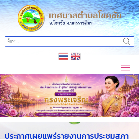
Previous
Next
ประกาศเผยแพร่รายงานการประชุมสภา