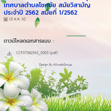
เทศบาลตำบลโชคชัย สมัยวิสามัญ
ประจำปี 2562 สมัยที่ 1/2562
10 ต.ค. 62
ดาวน์โหลดเอกสารแนบ :
CCF07082563_0003 (pdf)
Design By
AllwebGroup