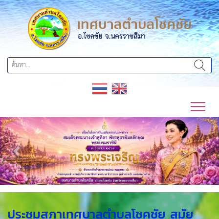
Previous
Next
ประชุมสภาเทศบาลตำบลโชคชัย สมัย