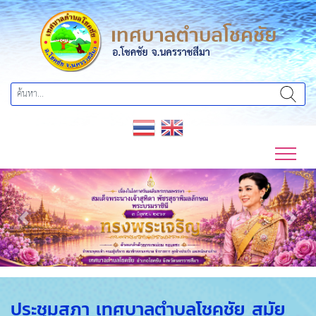
Previous
Next
ประชุมสภา เทศบาลตำบลโชคชัย สมัย