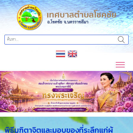
Previous
Next
พิธีมุฑิตาจิตและมอบของที่ระลึกแก่ผู้