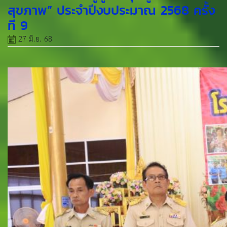
สุขภาพ” ประจำปีงบประมาณ 2568 ครั้ง
ที่ 9
27 มิ.ย. 68