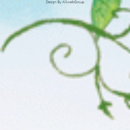
Design By
AllwebGroup