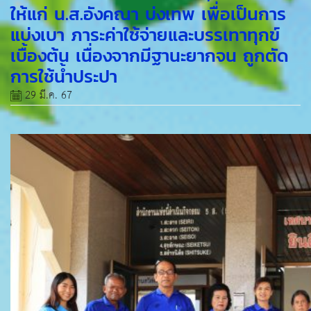
ให้แก่ น.ส.อังคณา บ่งเทพ เพื่อเป็นการ
แบ่งเบา ภาระค่าใช้จ่ายและบรรเทาทุกข์
เบื้องต้น เนื่องจากมีฐานะยากจน ถูกตัด
การใช้น้ำประปา
29 มี.ค. 67