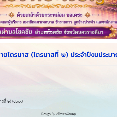
ายไตรมาส (ไตรมาสที่ ๒) ประจำปีงบประ
ที่ ๒) (docx)
Design By
AllwebGroup