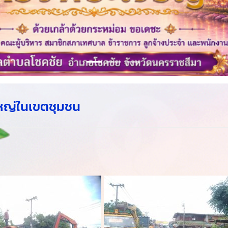
ใหญ่ในเขตชุมชน