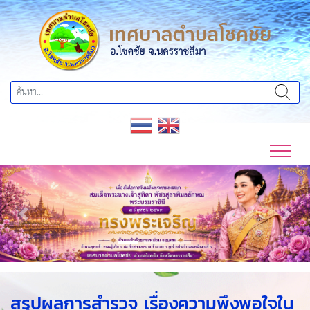
Previous
Next
สรุปผลการสำรวจ เรื่องความพึงพอใจใน