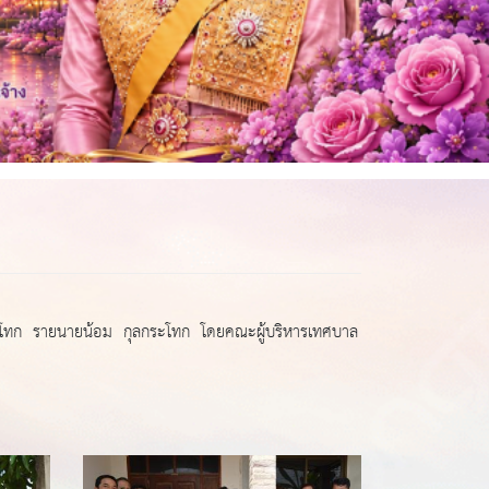
ะโทก รายนายน้อม กุลกระโทก โดยคณะผู้บริหารเทศบาล