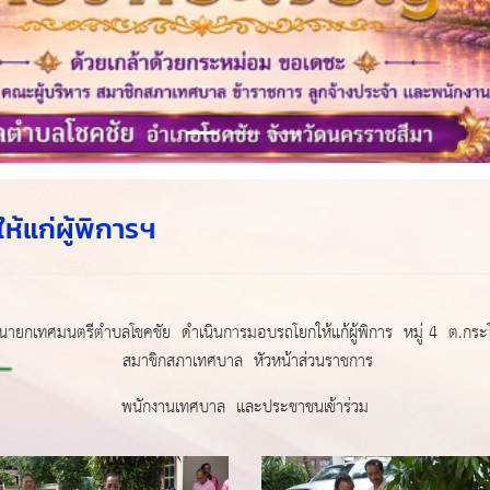
แก่ผู้พิการฯ
ายกเทศมนตรีตำบลโชคชัย ดำเนินการมอบรถโยกให้แก้ผู้พิการ หมู่ 4 ต.กร
สมาชิกสภาเทศบาล หัวหน้าส่วนราชการ
พนักงานเทศบาล และประชาชนเข้าร่วม