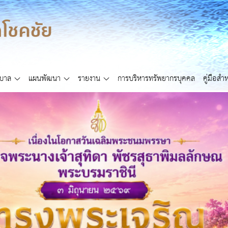
ศบาล
แผนพัฒนา
รายงาน
การบริหารทรัพยากรบุคคล
คู่มือส