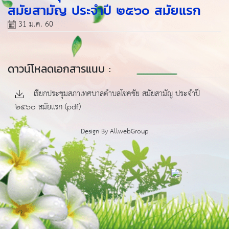
สมัยสามัญ ประจำปี ๒๕๖๐ สมัยแรก
31 ม.ค. 60
ดาวน์โหลดเอกสารแนบ :
เรียกประชุมสภาเทศบาลตำบลโชคชัย สมัยสามัญ ประจำปี
๒๕๖๐ สมัยแรก (pdf)
Design By
AllwebGroup