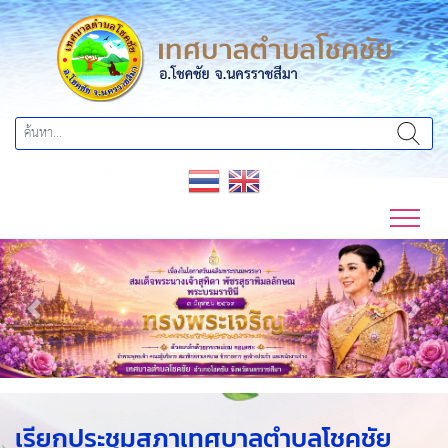
Previous
Next
เรียกประชุมสภาเทศบาลตำบลโชคชัย