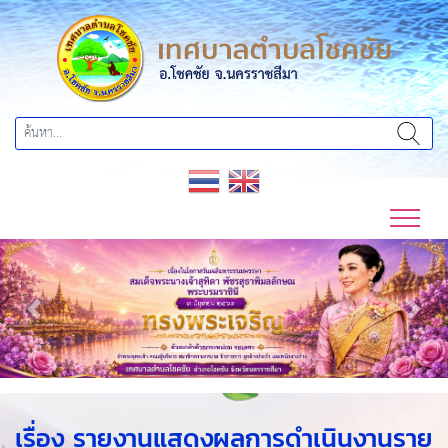
Previous
Next
เรื่อง รายงานแสดงผลการดำเนินงานราย