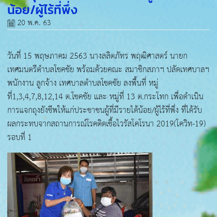
น้อย/ผู้ไร้ที่พึ่ง
20 พ.ค. 63
วันที่ 15 พฤษภาคม 2563 นางลลิตภัทร พฤฒิศาสตร์ นายก
เทศมนตรีตำบลโชคชัย พร้อมด้วยคณะ สมาชิกสภาฯ ปลัดเทศบาลฯ
พนักงาน ลูกจ้าง เทศบาลตำบลโชคชัย ลงพื้นที่ หมู่
ที่1,3,4,7,8,12,14 ต.โชคชัย และ หมู่ที่ 13 ต.กระโทก เพื่อดำเนิน
การแจกถุงยังชีพให้แก่ประชาชนผู้ที่มีรายได้น้อย/ผู้ไร้ที่พึ่ง ที่ได้รับ
ผลกระทบจากสถานการณ์โรคติดเชื้อไวรัสโคโรนา 2019(โควิท-19)
รอบที่ 1