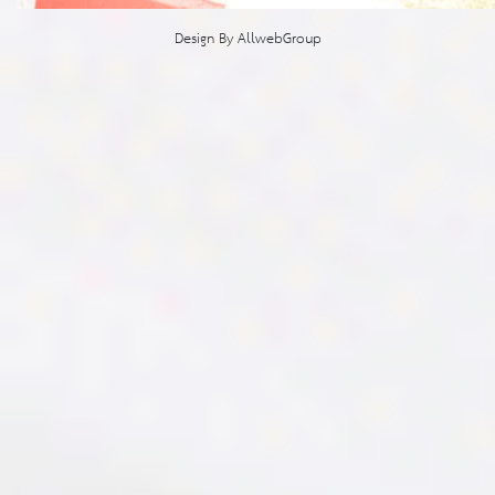
Design By
AllwebGroup