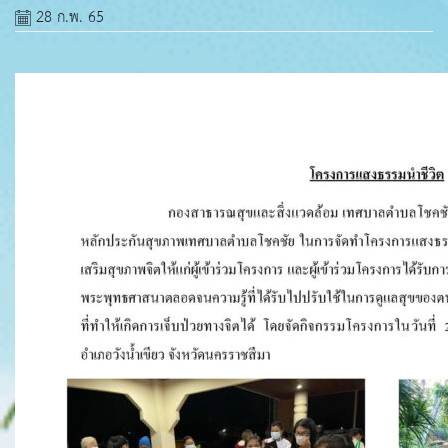
28 ก.พ. 65