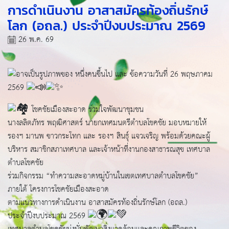
การดำเนินงาน อาสาสมัครท้องถิ่นรักษ์
โลก (อถล.) ประจำปีงบประมาณ 2569
26 พ.ค. 69
วันที่ 26 พฤษภาคม
2569
โชคชัยเมืองสะอาด ร่วมใจพัฒนาชุมชน
นางลลิตภัทร พฤฒิศาสตร์ นายกเทศมนตรีตำบลโชคชัย มอบหมายให้
รองฯ มานพ ขาวกระโทก และ รองฯ สินธุ์ แจวเจริญ พร้อมด้วยคณะผู้
บริหาร สมาชิกสภาเทศบาล และเจ้าหน้าที่งานกองสาธารณสุข เทศบาล
ตำบลโชคชัย
ร่วมกิจกรรม “ทำความสะอาดหมู่บ้านในเขตเทศบาลตำบลโชคชัย”
ภายใต้ โครงการโชคชัยเมืองสะอาด
ตามแนวทางการดำเนินงาน อาสาสมัครท้องถิ่นรักษ์โลก (อถล.)
ประจำปีงบประมาณ 2569