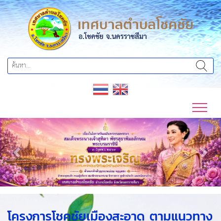
Previous
Next
โครงการโชคชัยเมืองสะอาด ตามแนวทาง