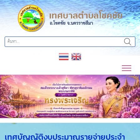
Previous
Next
เทศบัญญัติงบประมาณรายจ่ายประจำ