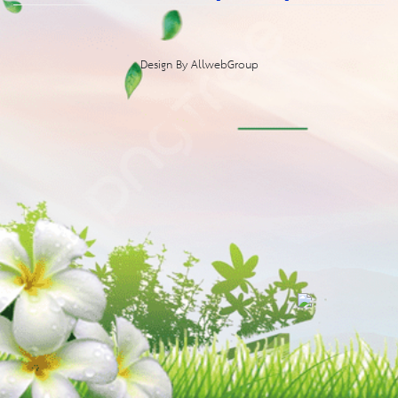
Design By
AllwebGroup