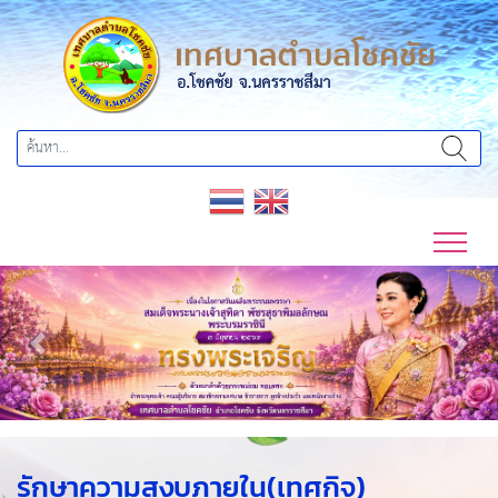
Previous
Next
รักษาความสงบภายใน(เทศกิจ)