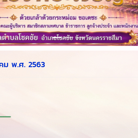
าคม พ.ศ. 2563