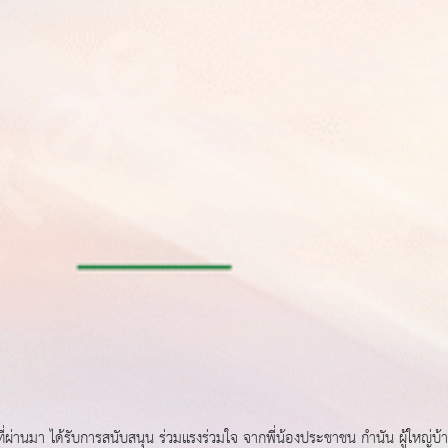
ี่ผ่านมา ได้รับการสนับสนุน ร่วมแรงร่วมใจ จากพี่น้องประชาชน กำนัน ผู้ให