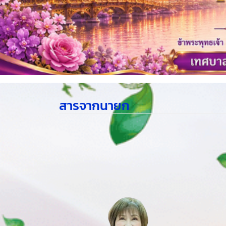
สารจากนายก