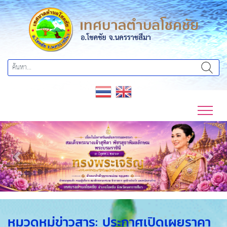
Previous
Next
หมวดหมู่ข่าวสาร:
ประกาศเปิดเผยราคา