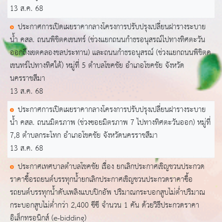
13 ส.ค. 68
ประกาศการเปิดเผยราคากลางโครงการปรับปรุงเปลี่ยนฝารางระบาย
น้ำ คสล. ถนนพิชิตคเชนทร์ (ช่วงแยกถนนกำธรอนุสรณ์ไปทางทิศตะวัน
ออกถึงเขตคลองชลประทาน) และถนนกำธรอนุสรณ์ (ช่วงแยกถนนพิชิตค
เชนทร์ไปทางทิศใต้) หมู่ที่ 5 ตำบลโชคชัย อำเภอโชคชัย จังหวัด
นครราชสีมา
13 ส.ค. 68
ประกาศการเปิดเผยราคากลางโครงการปรับปรุงเปลี่ยนฝารางระบาย
น้ำ คสล. ถนนมิตรภาพ (ช่วงซอยมิตรภาพ 7 ไปทางทิศตะวันออก) หมู่ที่
7,8 ตำบลกระโทก อำเภอโชคชัย จังหวัดนครราชสีมา
13 ส.ค. 68
ประกาศเทศบาลตำบลโชคชัย เรื่อง ยกเลิกประกาศเชิญชวนประกวด
ราคาซื้อรถยนต์บรรทุกน้ำยกเลิกประกาศเชิญชวนประกวดราคาซื้อ
รถยนต์บรรทุกน้ำดับเพลิงแบบปิกอัพ ปริมาณกระบอกสูบไม่ต่ำปริมาณ
กระบอกสูบไม่ต่ำกว่า 2,400 ซีซี จำนวน 1 คัน ด้วยวิธีประกวดราคา
อิเล็กทรอนิกส์ (e-bidding)