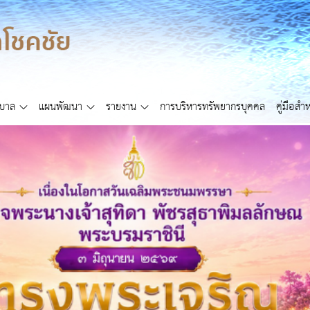
ศบาล
แผนพัฒนา
รายงาน
การบริหารทรัพยากรบุคคล
คู่มือส