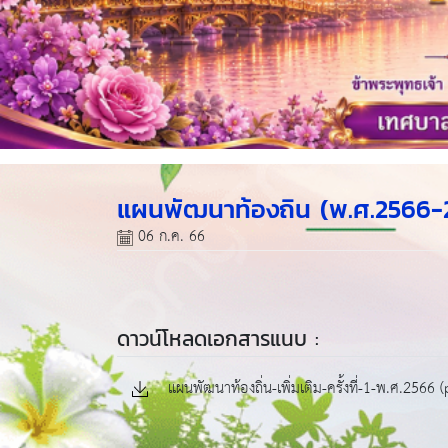
แผนพัฒนาท้องถิน (พ.ศ.2566-257
06 ก.ค. 66
ดาวน์โหลดเอกสารแนบ :
แผนพัฒนาท้องถิ่น-เพิ่มเติม-ครั้งที่-1-พ.ศ.2566 (