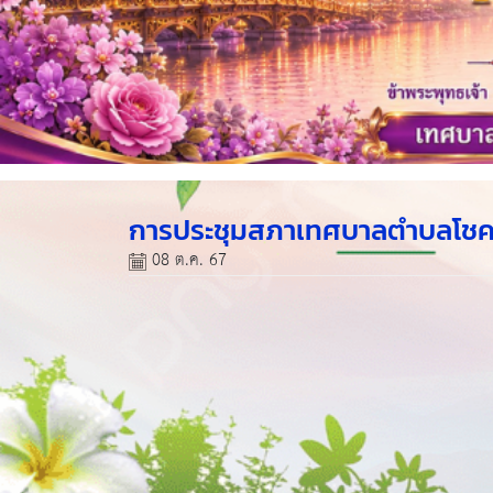
การประชุมสภาเทศบาลตำบลโชคชัย 
08 ต.ค. 67