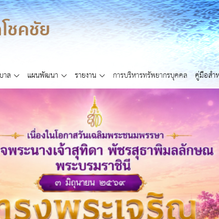
ศบาล
แผนพัฒนา
รายงาน
การบริหารทรัพยากรบุคคล
คู่มือส