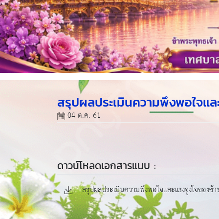
สรุปผลประเมินความพึงพอใจและ
04 ต.ค. 61
ดาวน์โหลดเอกสารแนบ :
สรุปผลประเมินความพึงพอใจและแรงจูงใจของข้า