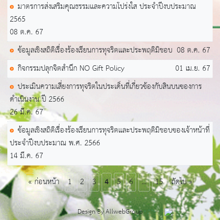
มาตรการส่งเสริมคุณธรรมและความโปร่งใส ประจำปีงบประมาณ
2565
08 ต.ค. 67
ข้อมูลเชิงสถิติเรื่องร้องเรียนการทุจริตและประพฤติมิชอบ
08 ต.ค. 67
กิจกรรมปลุกจิตสำนึก NO Gift Policy
01 เม.ย. 67
ประเมินความเสี่ยงการทุจริตในประเด็นที่เกี่ยวข้องกับสินบนของการ
ดำเนินงาน ปี 2566
26 มี.ค. 67
ข้อมูลเชิงสถิติเรื่องร้องเรียนการทุจริตและประพฤติมิชอบของเจ้าหน้าที่
ประจำปีงบประมาณ พ.ศ. 2566
14 มี.ค. 67
« ก่อนหน้า
1
2
3
4
5
6
…
15
ถัดไป »
Design By
AllwebGroup